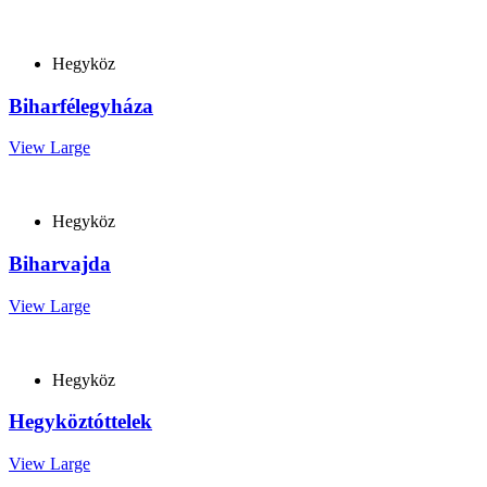
Hegyköz
Biharfélegyháza
View Large
Hegyköz
Biharvajda
View Large
Hegyköz
Hegyköztóttelek
View Large